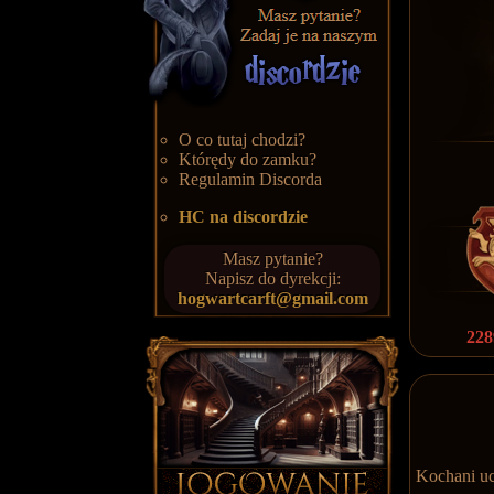
O co tutaj chodzi?
Którędy do zamku?
Regulamin Discorda
HC na discordzie
Masz pytanie?
Napisz do dyrekcji:
hogwartcarft@gmail.com
228
Kochani uc