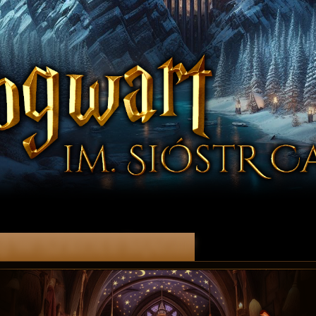
j w Szkole Magii!