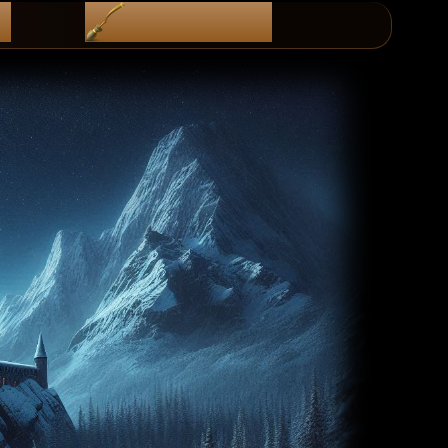
i
diScoRd