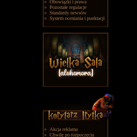
Obowiązki i prawa
Pozostałe regulacje
Standardy newsów
System oceniania i punktacji
Akcja reklama
Chwilę po rozpoczęciu