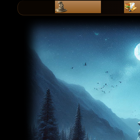
ZaPiSy