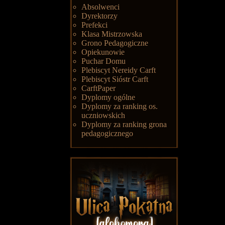
Absolwenci
Dyrektorzy
Prefekci
Klasa Mistrzowska
Grono Pedagogiczne
Opiekunowie
Puchar Domu
Plebiscyt Nereidy Carft
Plebiscyt Sióstr Carft
CarftPaper
Dyplomy ogólne
Dyplomy za ranking os.
uczniowskich
Dyplomy za ranking grona
pedagogicznego