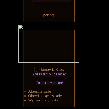
pkt
[więcej]
Opiekunowie Klasy
Voltaire N. Arbore
Calista Arbore
Aktualne staże
Obowiązujące zasady
Wydane certyfikaty