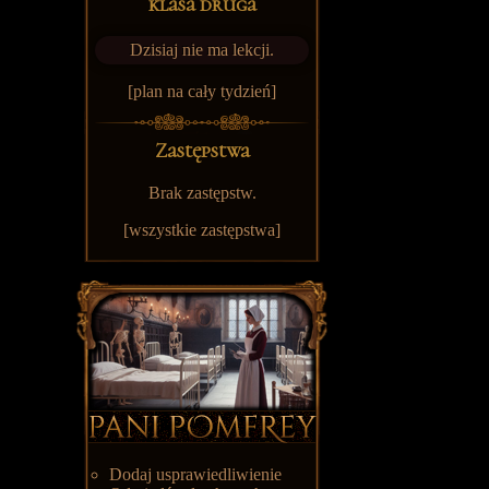
klasa druga
Dzisiaj nie ma lekcji.
[plan na cały tydzień]
Zastępstwa
Brak zastępstw.
[
wszystkie zastępstwa
]
Dodaj usprawiedliwienie