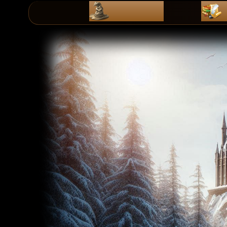
ZaPiSy