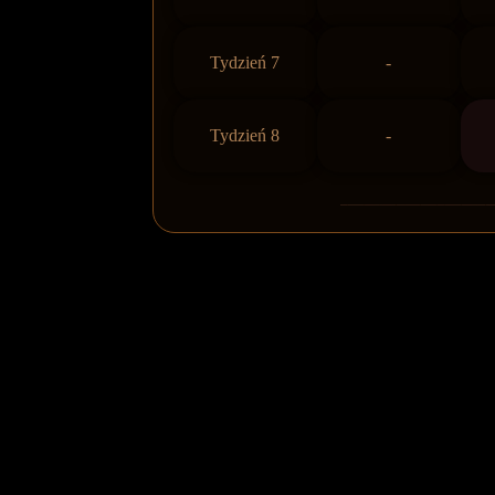
Tydzień 7
-
Tydzień 8
-