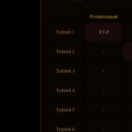
Poniedziałek
Tydzień 1
XY-P
Tydzień 2
-
Tydzień 3
-
Tydzień 4
-
Tydzień 5
-
Tydzień 6
-