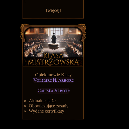
[więcej]
Opiekunowie Klasy
Voltaire N. Arbore
Calista Arbore
Aktualne staże
Obowiązujące zasady
Wydane certyfikaty