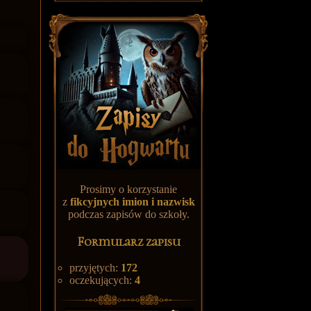
Prosimy o korzystanie
z
fikcyjnych
imion i nazwisk
podczas zapisów do szkoły.
Formularz zapisu
przyjętych:
172
oczekujących:
4