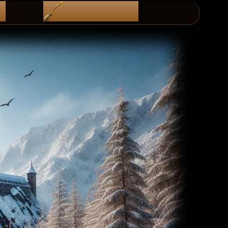
i
diScoRd