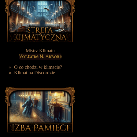
Mistrz Klimatu
Voltaire N. Arbore
O co chodzi w klimacie?
Klimat na Discordzie