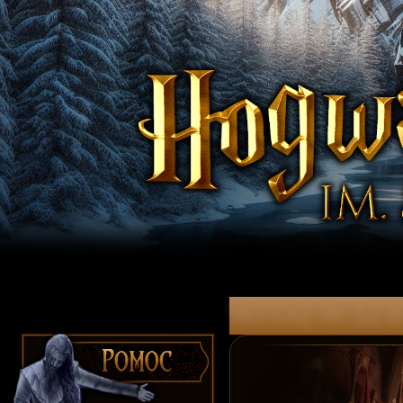
witaj w Szk