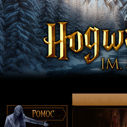
witaj w Szk