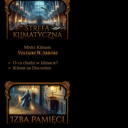
Mistrz Klimatu
Voltaire N. Arbore
O co chodzi w klimacie?
Klimat na Discordzie