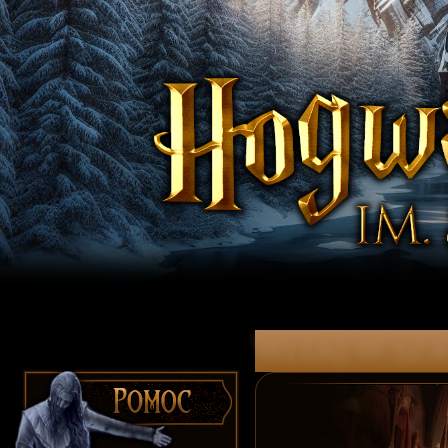
witaj w Szk