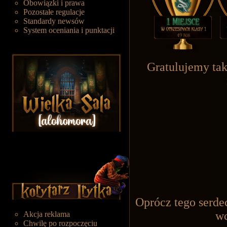
Obowiązki i prawa
Pozostałe regulacje
Standardy newsów
System oceniania i punktacji
Gratulujemy ta
Oprócz tego serd
wc
Akcja reklama
Chwilę po rozpoczęciu