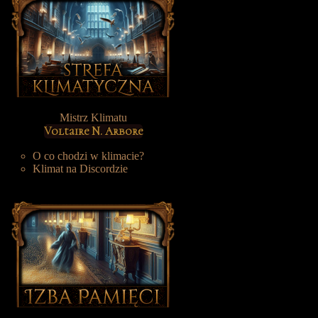
Mistrz Klimatu
Voltaire N. Arbore
O co chodzi w klimacie?
Klimat na Discordzie