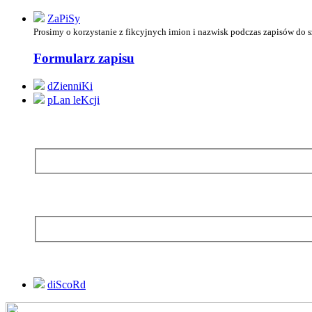
ZaPiSy
Prosimy o korzystanie z
fikcyjnych imion i nazwisk podczas zapisów do 
Formularz zapisu
dZienniKi
pLan leKcji
diScoRd