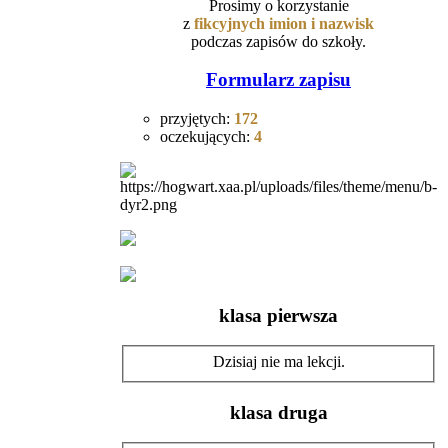
Prosimy o korzystanie
z
fikcyjnych
imion i nazwisk
podczas zapisów do szkoły.
Formularz zapisu
przyjętych:
172
oczekujących:
4
klasa pierwsza
Dzisiaj nie ma lekcji.
klasa druga