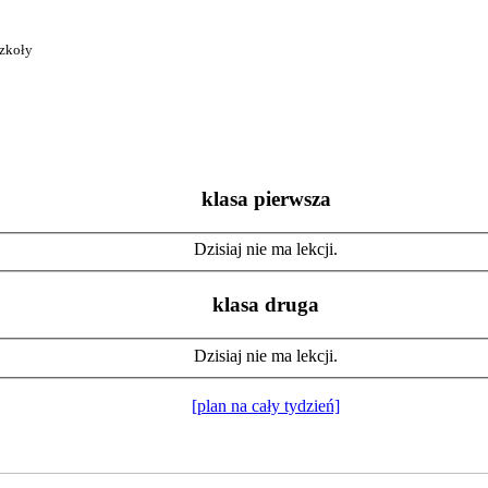
szkoły
klasa pierwsza
Dzisiaj nie ma lekcji.
klasa druga
Dzisiaj nie ma lekcji.
[plan na cały tydzień]