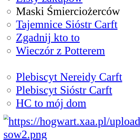
Maski Śmierciożerców
Tajemnice Sióstr Carft
Zgadnij kto to
Wieczór z Potterem
Plebiscyt Nereidy Carft
Plebiscyt Sióstr Carft
HC to mój dom