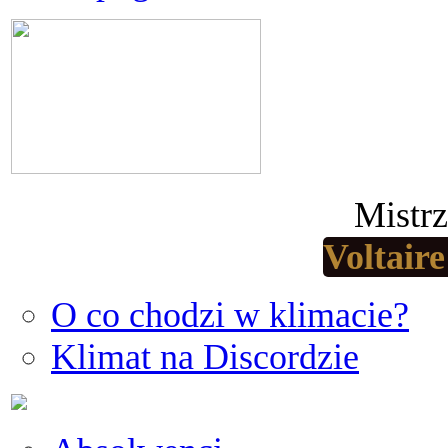
Mistr
Voltair
O co chodzi w klimacie?
Klimat na Discordzie