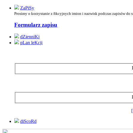
ZaPiSy
Prosimy o korzystanie z
fikcyjnych imion i nazwisk podczas zapisów do 
Formularz zapisu
dZienniKi
pLan leKcji
diScoRd