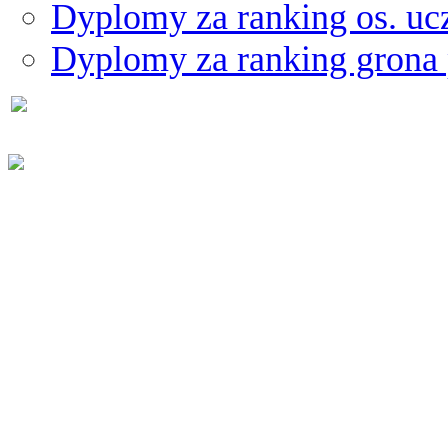
Dyplomy za ranking os. uc
Dyplomy za ranking grona