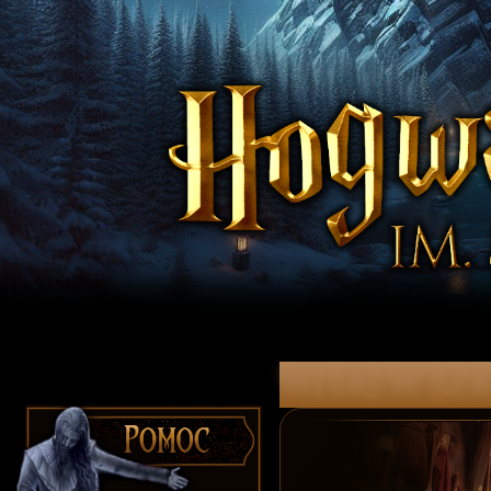
witaj w Szk