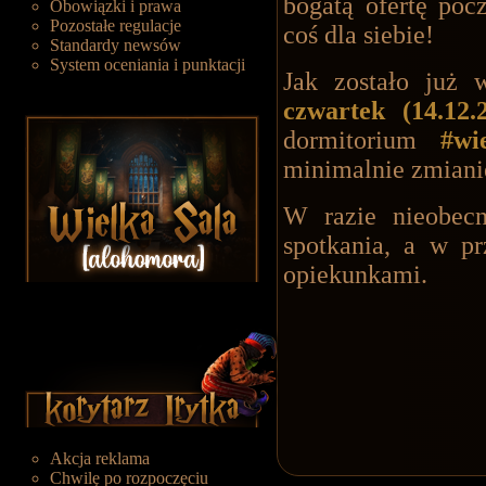
bogatą ofertę poc
Obowiązki i prawa
Pozostałe regulacje
coś dla siebie!
Standardy newsów
System oceniania i punktacji
Jak zostało już 
czwartek (14.12.
dormitorium
#wi
minimalnie zmian
W razie nieobecn
spotkania, a w pr
opiekunkami.
Akcja reklama
Chwilę po rozpoczęciu