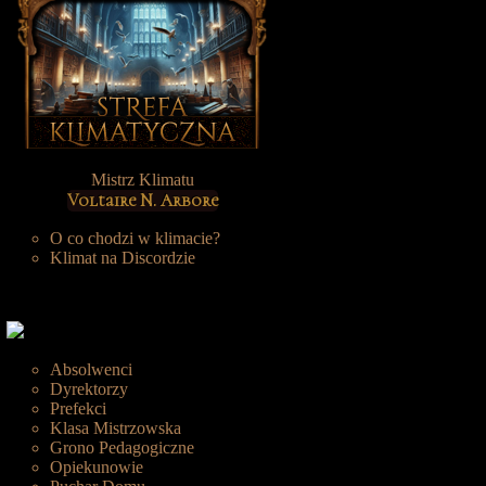
Mistrz Klimatu
Voltaire N. Arbore
O co chodzi w klimacie?
Klimat na Discordzie
Absolwenci
Dyrektorzy
Prefekci
Klasa Mistrzowska
Grono Pedagogiczne
Opiekunowie