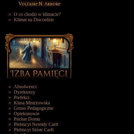
Voltaire N. Arbore
O co chodzi w klimacie?
Klimat na Discordzie
Absolwenci
Dyrektorzy
Prefekci
Klasa Mistrzowska
Grono Pedagogiczne
Opiekunowie
Puchar Domu
Plebiscyt Nereidy Carft
Plebiscyt Sióstr Carft