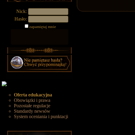
Nick:
Hasło:
zapamiętaj mnie
Oferta edukacyjna
Obowiązki i prawa
Pozostałe regulacje
Standardy newsów
System oceniania i punktacji