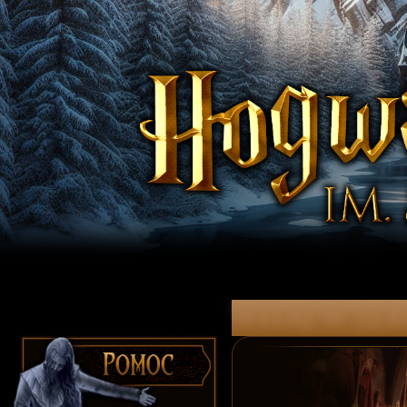
witaj w Szk