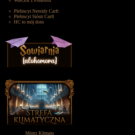
Wieczór z Potterem
Plebiscyt Nereidy Carft
Plebiscyt Sióstr Carft
HC to mój dom
Mistrz Klimatu