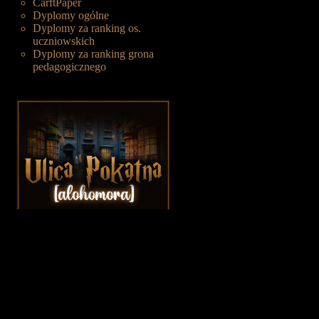
CarftPaper
Dyplomy ogólne
Dyplomy za ranking os.
uczniowskich
Dyplomy za ranking grona
pedagogicznego