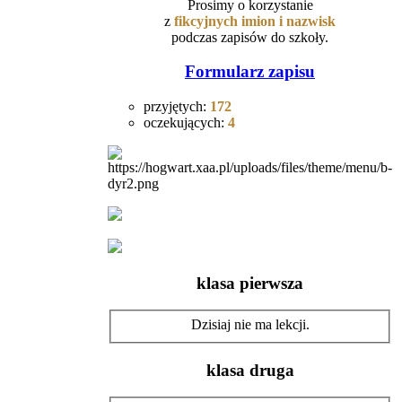
Prosimy o korzystanie
z
fikcyjnych
imion i nazwisk
podczas zapisów do szkoły.
Formularz zapisu
przyjętych:
172
oczekujących:
4
klasa pierwsza
Dzisiaj nie ma lekcji.
klasa druga