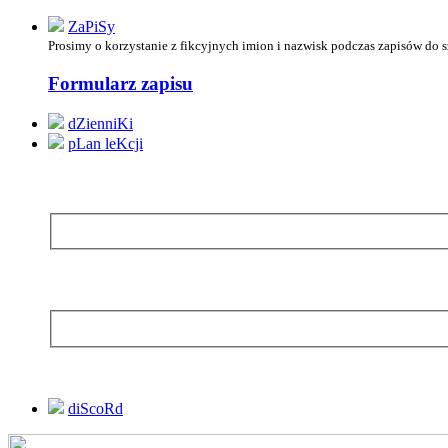
ZaPiSy
Prosimy o korzystanie z
fikcyjnych imion i nazwisk podczas zapisów do 
Formularz zapisu
dZienniKi
pLan leKcji
diScoRd