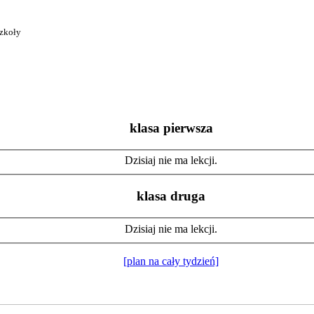
szkoły
klasa pierwsza
Dzisiaj nie ma lekcji.
klasa druga
Dzisiaj nie ma lekcji.
[plan na cały tydzień]