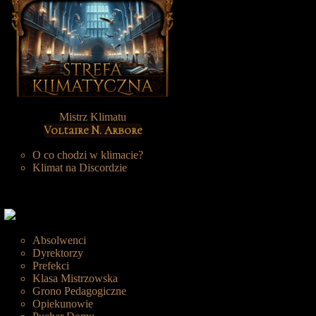
Mistrz Klimatu
Voltaire N. Arbore
O co chodzi w klimacie?
Klimat na Discordzie
Absolwenci
Dyrektorzy
Prefekci
Klasa Mistrzowska
Grono Pedagogiczne
Opiekunowie