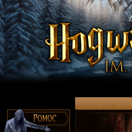
witaj w Szk