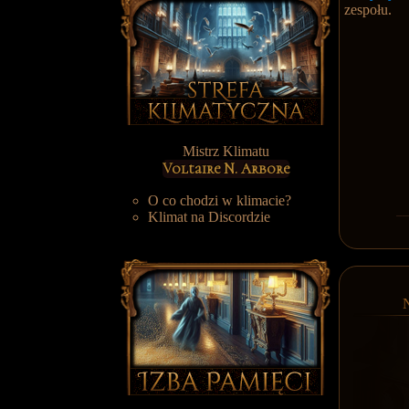
zespołu.
Mistrz Klimatu
Voltaire N. Arbore
O co chodzi w klimacie?
Klimat na Discordzie
N