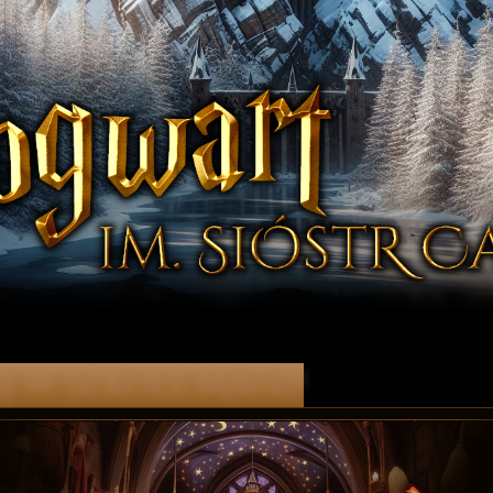
j w Szkole Magii!