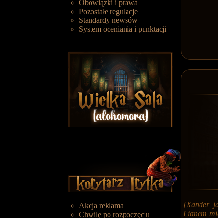
Obowiązki i prawa
Pozostałe regulacje
Standardy newsów
System oceniania i punktacji
[Xander j
Akcja reklama
Lianem mie
Chwilę po rozpoczęciu