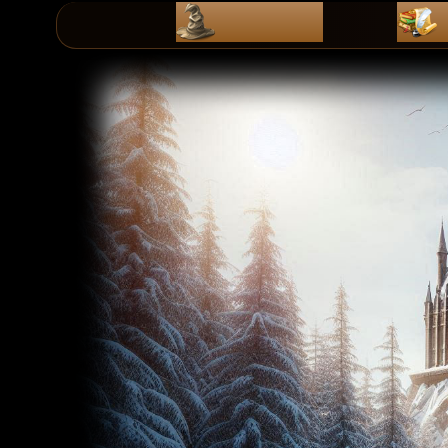
ZaPiSy