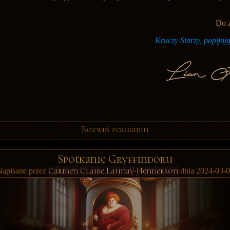
Do 
Kruczy Starzy, popijaj
Rozwiń pergamin
Spotkanie Gryffindoru
Carmen Claire Launay-Henderson
apisane przez
dnia 2024-03-