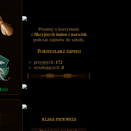
Prosimy o korzystanie
z
fikcyjnych
imion i nazwisk
podczas zapisów do szkoły.
Formularz zapisu
przyjętych:
172
oczekujących:
4
4
pkt
klasa pierwsza