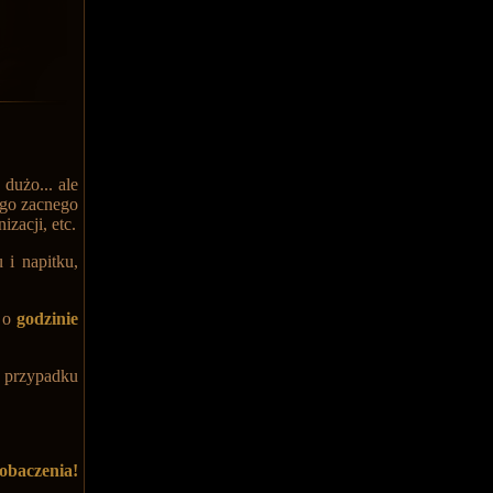
dużo... ale
go zacnego
zacji, etc.
 i napitku,
o
godzinie
 przypadku
obaczenia!