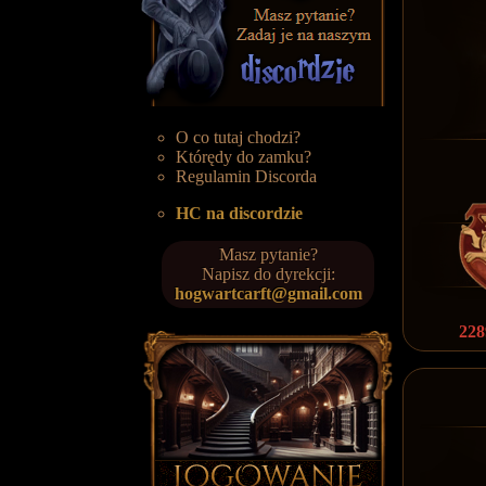
O co tutaj chodzi?
Którędy do zamku?
Regulamin Discorda
HC na discordzie
Masz pytanie?
Napisz do dyrekcji:
hogwartcarft@gmail.com
228