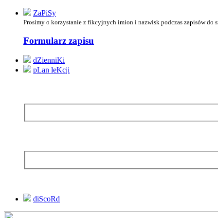
ZaPiSy
Prosimy o korzystanie z
fikcyjnych imion i nazwisk podczas zapisów do 
Formularz zapisu
dZienniKi
pLan leKcji
diScoRd