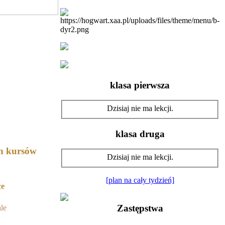
klasa pierwsza
Dzisiaj nie ma lekcji.
klasa druga
ch kursów
Dzisiaj nie ma lekcji.
[plan na cały tydzień]
ce
Zastępstwa
le