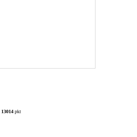
13014
pkt