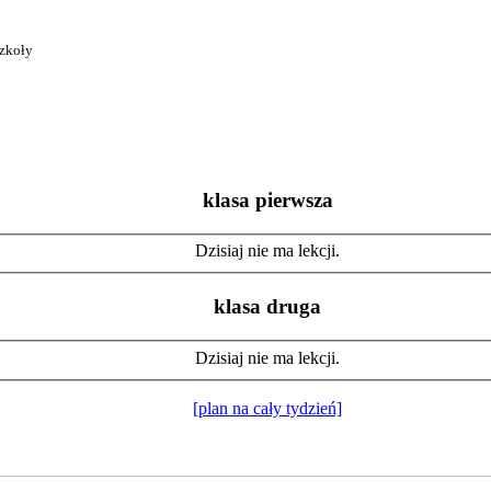
szkoły
klasa pierwsza
Dzisiaj nie ma lekcji.
klasa druga
Dzisiaj nie ma lekcji.
[plan na cały tydzień]