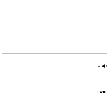
witaj 
Carft