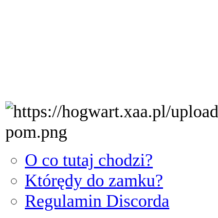
O co tutaj chodzi?
Którędy do zamku?
Regulamin Discorda