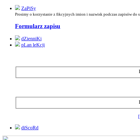
ZaPiSy
Prosimy o korzystanie z
fikcyjnych imion i nazwisk podczas zapisów do 
Formularz zapisu
dZienniKi
pLan leKcji
diScoRd