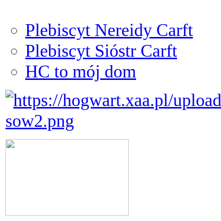
Plebiscyt Nereidy Carft
Plebiscyt Sióstr Carft
HC to mój dom