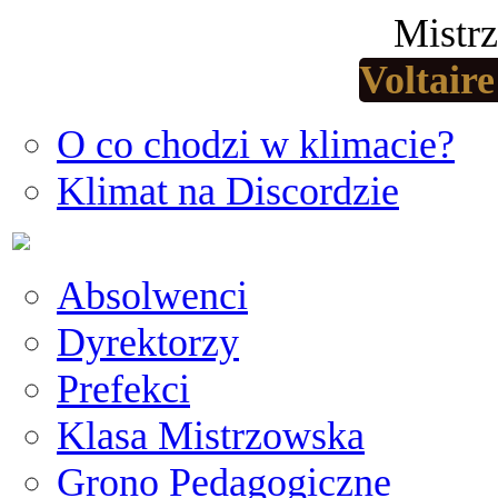
Mistr
Voltair
O co chodzi w klimacie?
Klimat na Discordzie
Absolwenci
Dyrektorzy
Prefekci
Klasa Mistrzowska
Grono Pedagogiczne