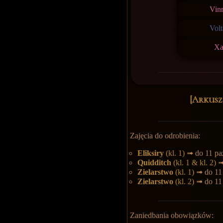
Vin
Volt
Xa
[Arkusz
Zajęcia do odrobienia:
Eliksiry
(kl. 1)
➟ do 11 pa
Quidditch
(kl. 1 & kl. 2)
➟
Zielarstwo
(kl. 1)
➟ do 11 
Zielarstwo
(kl. 2)
➟ do 11
Zaniedbania obowiązków: