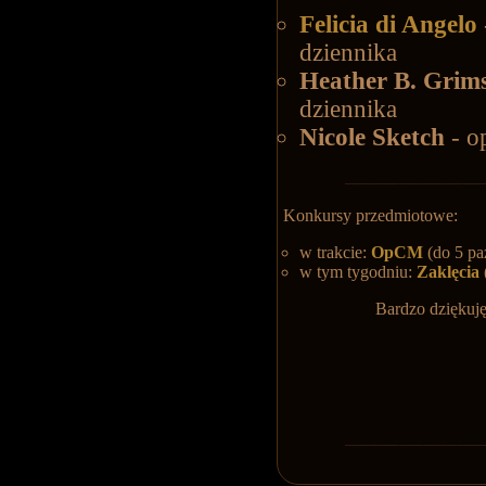
Felicia di Angelo
dziennika
Heather B. Gri
dziennika
Nicole Sketch
- o
Konkursy przedmiotowe:
w trakcie:
OpCM
(do 5 pa
w tym tygodniu:
Zaklęcia
Bardzo dziękuj