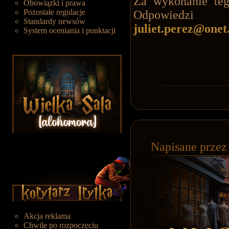
Za wykonanie teg
Obowiązki i prawa
Pozostałe regulacje
Odpowiedz
Standardy newsów
juliet.perez@onet
System oceniania i punktacji
Napisane prze
Akcja reklama
Chwilę po rozpoczęciu