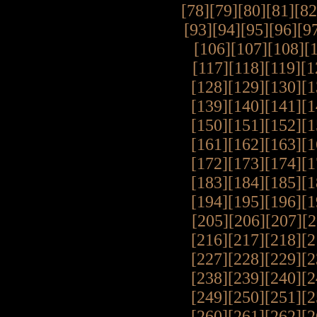
[78]
[79]
[80]
[81]
[82
[93]
[94]
[95]
[96]
[9
[106]
[107]
[108]
[
[117]
[118]
[119]
[1
[128]
[129]
[130]
[1
[139]
[140]
[141]
[1
[150]
[151]
[152]
[1
[161]
[162]
[163]
[1
[172]
[173]
[174]
[1
[183]
[184]
[185]
[1
[194]
[195]
[196]
[1
[205]
[206]
[207]
[2
[216]
[217]
[218]
[2
[227]
[228]
[229]
[2
[238]
[239]
[240]
[2
[249]
[250]
[251]
[2
[260]
[261]
[262]
[2