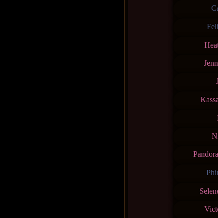
Ca
Fel
Hea
Jenn
Kass
N
Pandor
Phi
Selen
Vict