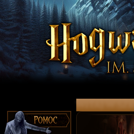
witaj w Szk