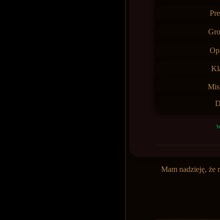
Pre
Gro
Op
Kl
Mis
D
w
Mam nadzieję, że 