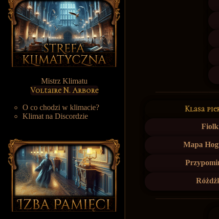
Mistrz Klimatu
Voltaire N. Arbore
O co chodzi w klimacie?
Klasa pie
Klimat na Discordzie
Fiolk
Mapa Hog
Przypomi
Różdż