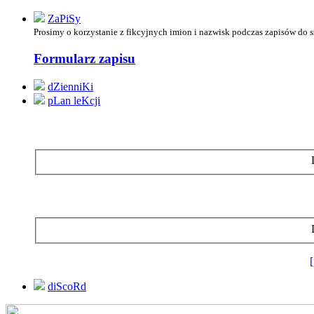
ZaPiSy
Prosimy o korzystanie z
fikcyjnych imion i nazwisk podczas zapisów do 
Formularz zapisu
dZienniKi
pLan leKcji
diScoRd