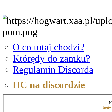
O co tutaj chodzi?
Którędy do zamku?
Regulamin Discorda
HC na discordzie
N
hogw