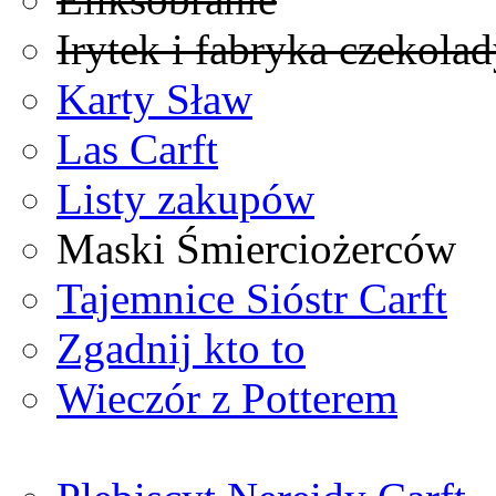
Irytek i fabryka czekola
Karty Sław
Las Carft
Listy zakupów
Maski Śmierciożerców
Tajemnice Sióstr Carft
Zgadnij kto to
Wieczór z Potterem