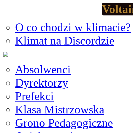
Voltai
O co chodzi w klimacie?
Klimat na Discordzie
Absolwenci
Dyrektorzy
Prefekci
Klasa Mistrzowska
Grono Pedagogiczne