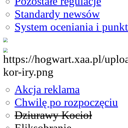
Pozostałe regulacje
Standardy newsów
System oceniania i punkt
Akcja reklama
Chwilę po rozpoczęciu
Dziurawy Kocioł
Eliksobranie