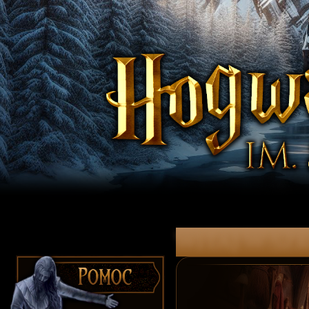
witaj w Szk