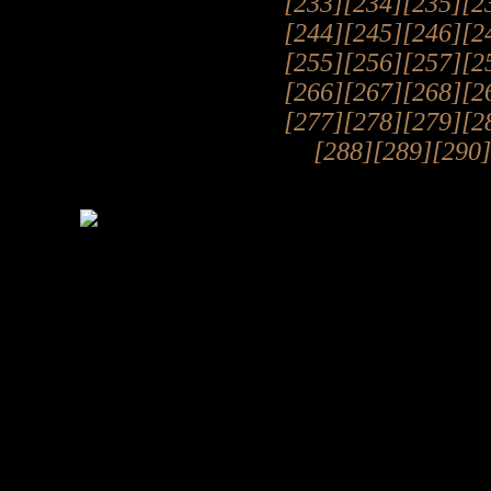
[233]
[234]
[235]
[2
[244]
[245]
[246]
[2
[255]
[256]
[257]
[2
[266]
[267]
[268]
[2
[277]
[278]
[279]
[2
[288]
[289]
[290]