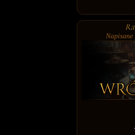
Ra
Napisane 