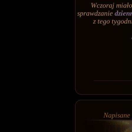
Wczoraj miało
sprawdzanie
dzien
z tego tygodn
Napisane 