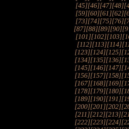
[45]
[46]
[47]
[48]
[
[59]
[60]
[61]
[62]
[
[73]
[74]
[75]
[76]
[
[87]
[88]
[89]
[90]
[9
[101]
[102]
[103]
[1
[112]
[113]
[114]
[1
[123]
[124]
[125]
[1
[134]
[135]
[136]
[1
[145]
[146]
[147]
[1
[156]
[157]
[158]
[1
[167]
[168]
[169]
[1
[178]
[179]
[180]
[1
[189]
[190]
[191]
[1
[200]
[201]
[202]
[2
[211]
[212]
[213]
[2
[222]
[223]
[224]
[2