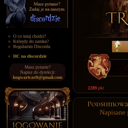
O co tutaj chodzi?
Którędy do zamku?
Regulamin Discorda
HC na discordzie
Masz pytanie?
Napisz do dyrekcji:
hogwartcarft@gmail.com
2289
pkt
Podsumowan
Napisane 