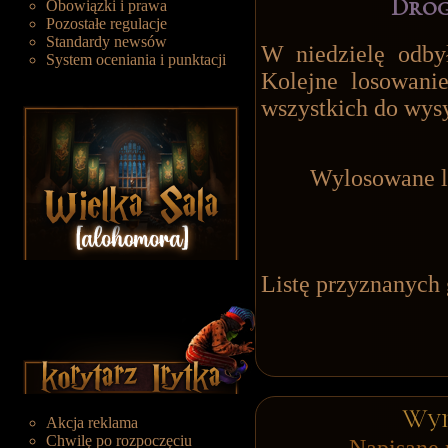
Drog
Obowiązki i prawa
Pozostałe regulacje
Standardy newsów
W niedzielę odby
System oceniania i punktacji
Kolejne losowani
wszystkich do wys
Wylosowane li
Listę przyznanych
Wyn
Akcja reklama
Chwilę po rozpoczęciu