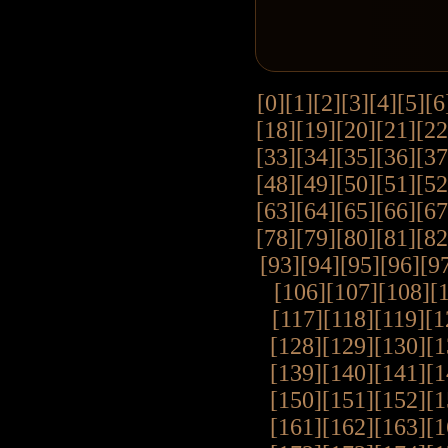
[0]
[1]
[2]
[3]
[4]
[5]
[6
[18]
[19]
[20]
[21]
[22
[33]
[34]
[35]
[36]
[37
[48]
[49]
[50]
[51]
[52
[63]
[64]
[65]
[66]
[67
[78]
[79]
[80]
[81]
[82
[93]
[94]
[95]
[96]
[9
[106]
[107]
[108]
[
[117]
[118]
[119]
[1
[128]
[129]
[130]
[1
[139]
[140]
[141]
[1
[150]
[151]
[152]
[1
[161]
[162]
[163]
[1