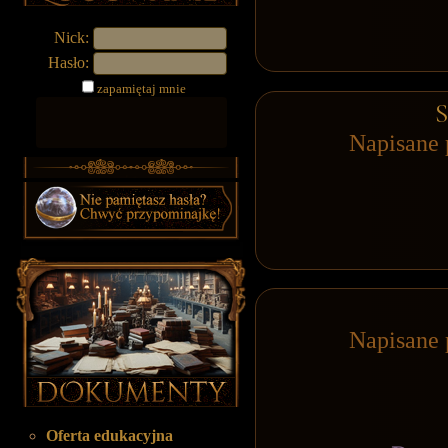
Nick:
Hasło:
zapamiętaj mnie
S
Napisane 
Napisane 
Oferta edukacyjna