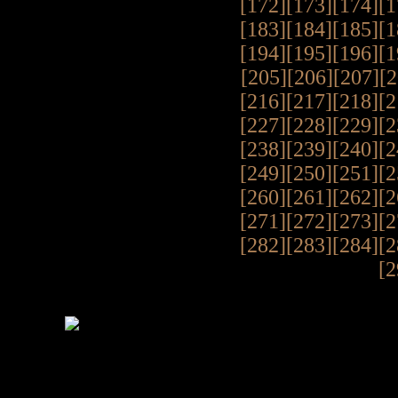
[172]
[173]
[174]
[1
[183]
[184]
[185]
[1
[194]
[195]
[196]
[1
[205]
[206]
[207]
[2
[216]
[217]
[218]
[2
[227]
[228]
[229]
[2
[238]
[239]
[240]
[2
[249]
[250]
[251]
[2
[260]
[261]
[262]
[2
[271]
[272]
[273]
[2
[282]
[283]
[284]
[2
[2