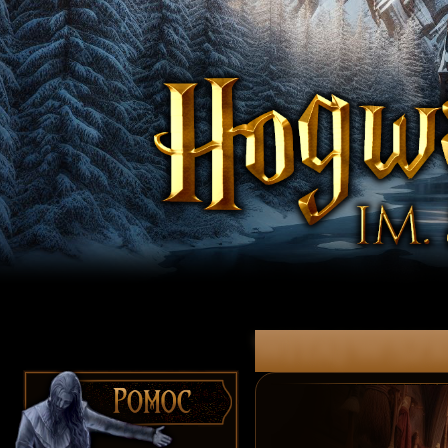
witaj w Szk