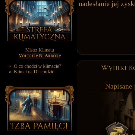
nadesłanie jej zys
Mistrz Klimatu
Voltaire N. Arbore
Wyniki k
O co chodzi w klimacie?
Klimat na Discordzie
Napisane 