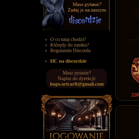
O co tutaj chodzi?
Którędy do zamku?
Regulamin Discorda
HC na discordzie
Masz pytanie?
Napisz do dyrekcji:
hogwartcarft@gmail.com
228