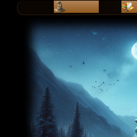
ZaPiSy