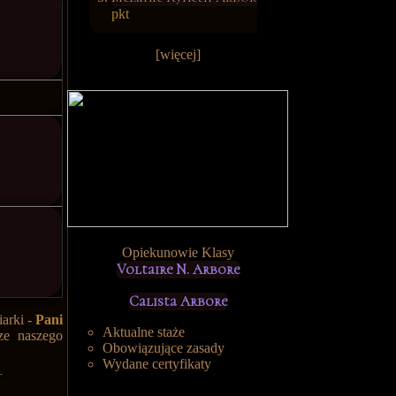
pkt
[więcej]
Opiekunowie Klasy
Voltaire N. Arbore
Calista Arbore
iarki -
Pani
Aktualne staże
ze naszego
Obowiązujące zasady
Wydane certyfikaty