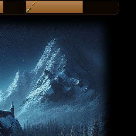
i
diScoRd