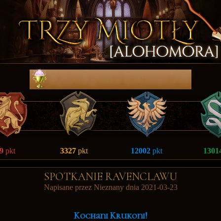
RanKing DomÓw
9
pkt
3327
pkt
12002
pkt
1301
SPOTKANIE RAVENCLAWU
Napisane przez Nieznany dnia 2021-03-23
Kochani Krukoni!