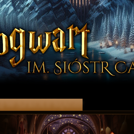
j w Szkole Magii!