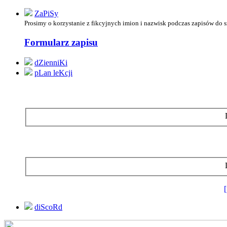
ZaPiSy
Prosimy o korzystanie z
fikcyjnych imion i nazwisk podczas zapisów do 
Formularz zapisu
dZienniKi
pLan leKcji
diScoRd