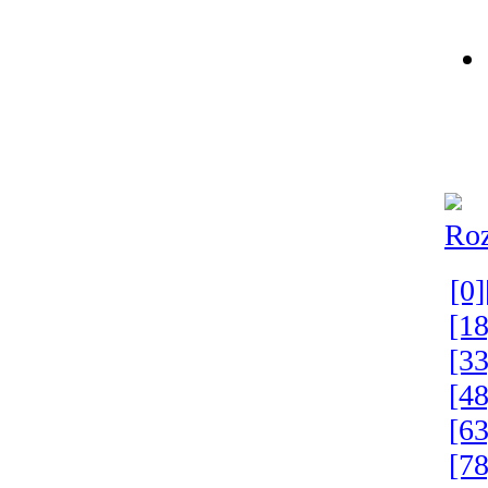
Roz
[0]
[18
[33
[48
[63
[78