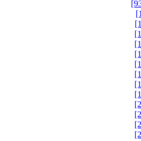
[9
[
[
[
[
[
[
[
[
[
[
[
[
[