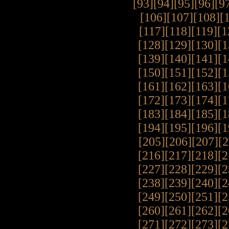
[93]
[94]
[95]
[96]
[9
[106]
[107]
[108]
[
[117]
[118]
[119]
[1
[128]
[129]
[130]
[1
[139]
[140]
[141]
[1
[150]
[151]
[152]
[1
[161]
[162]
[163]
[1
[172]
[173]
[174]
[1
[183]
[184]
[185]
[1
[194]
[195]
[196]
[1
[205]
[206]
[207]
[2
[216]
[217]
[218]
[2
[227]
[228]
[229]
[2
[238]
[239]
[240]
[2
[249]
[250]
[251]
[2
[260]
[261]
[262]
[2
[271]
[272]
[273]
[2