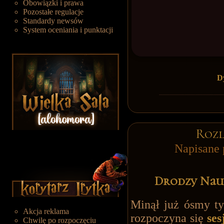
Obowiązki i prawa
Pozostałe regulacje
Standardy newsów
System oceniania i punktacji
Dy
Rozl
Napisane 
Drodzy Nauc
Minął już ósmy ty
Akcja reklama
rozpoczyna się
ses
Chwilę po rozpoczęciu