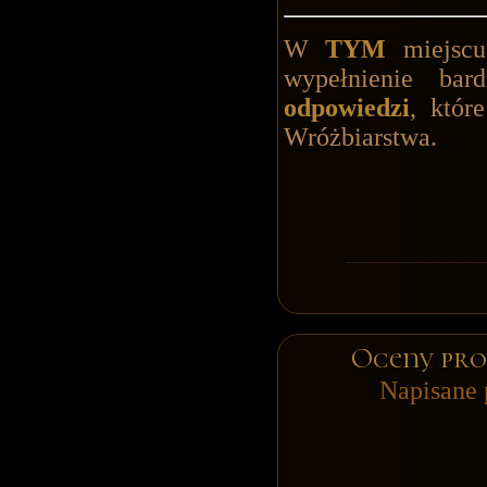
W
TYM
miejsc
wypełnienie ba
odpowiedzi
, któr
Wróżbiarstwa.
Oceny pro
Napisane 