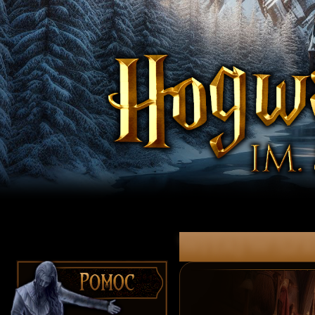
witaj w Szk