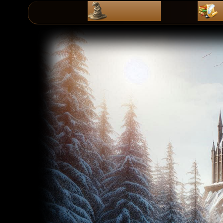
ZaPiSy