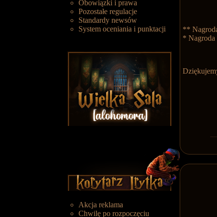
Obowiązki i prawa
Pozostałe regulacje
Standardy newsów
System oceniania i punktacji
** Nagroda
* Nagroda 
Dziękujemy
Akcja reklama
Chwilę po rozpoczęciu