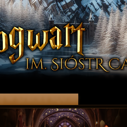
j w Szkole Magii!