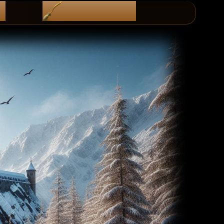
i
diScoRd