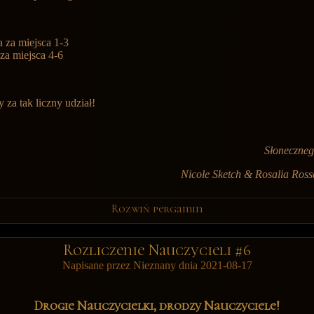
 za miejsca 1-3
za miejsca 4-6
 za tak liczny udział!
Słoneczneg
Nicole Sketch & Rosalia Ross
Rozwiń pergamin
Rozliczenie Nauczycieli #6
Napisane przez Nieznany dnia 2021-08-17
Drogie Nauczycielki, drodzy Nauczyciele!