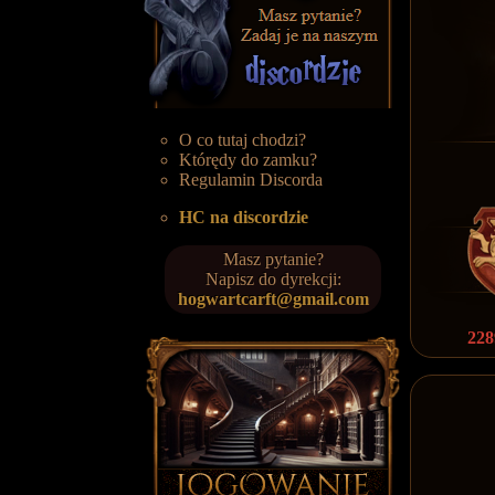
O co tutaj chodzi?
Którędy do zamku?
Regulamin Discorda
HC na discordzie
Masz pytanie?
Napisz do dyrekcji:
hogwartcarft@gmail.com
228