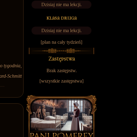
Dzisiaj nie ma lekcji.
klasa druga
Dzisiaj nie ma lekcji.
[plan na cały tydzień]
Zastępstwa
o tygodnia,
Brak zastępstw.
ard-Schmitt
[
wszystkie zastępstwa
]