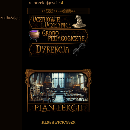
oczekujących:
4
edłużając,
klasa pierwsza