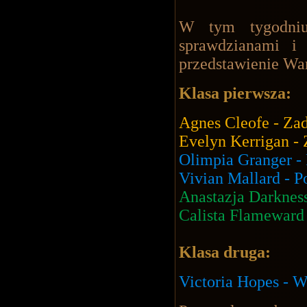
W tym tygodniu 
sprawdzianami i
przedstawienie W
Klasa pierwsza:
Agnes Cleofe - Za
Evelyn Kerrigan -
Olimpia Granger -
Vivian Mallard - 
Anastazja Darknes
Calista Flameward
Klasa druga:
Victoria Hopes - 