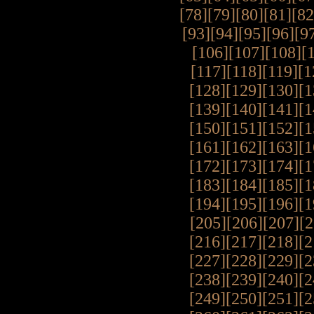
[78]
[79]
[80]
[81]
[82
[93]
[94]
[95]
[96]
[9
[106]
[107]
[108]
[
[117]
[118]
[119]
[1
[128]
[129]
[130]
[1
[139]
[140]
[141]
[1
[150]
[151]
[152]
[1
[161]
[162]
[163]
[1
[172]
[173]
[174]
[1
[183]
[184]
[185]
[1
[194]
[195]
[196]
[1
[205]
[206]
[207]
[2
[216]
[217]
[218]
[2
[227]
[228]
[229]
[2
[238]
[239]
[240]
[2
[249]
[250]
[251]
[2