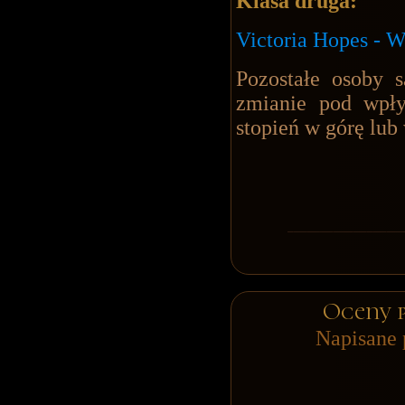
Klasa druga:
Victoria Hopes - 
Pozostałe osoby 
zmianie pod wp
stopień w górę lub
Oceny 
Napisane 