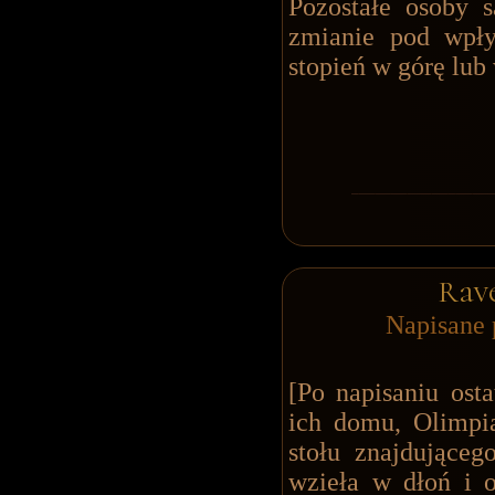
Pozostałe osoby 
zmianie pod wp
stopień w górę lub
Rav
Napisane 
[Po napisaniu osta
ich domu, Olimpia
stołu znajdująceg
wzieła w dłoń i o