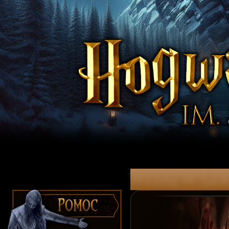
witaj w Szk