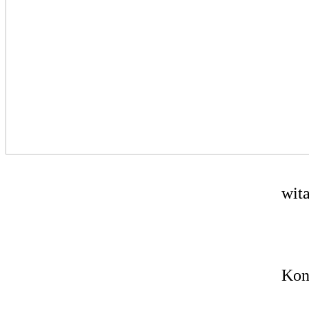
wit
Kon