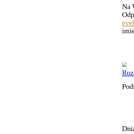
Na 
Od
eve
imi
Roz
Pod
Dni