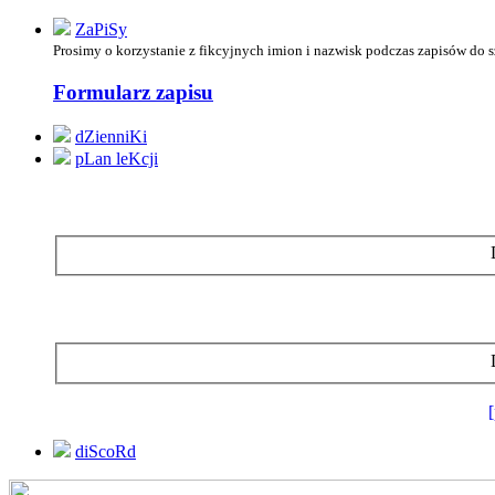
ZaPiSy
Prosimy o korzystanie z
fikcyjnych imion i nazwisk podczas zapisów do 
Formularz zapisu
dZienniKi
pLan leKcji
diScoRd