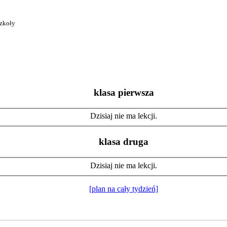
szkoły
klasa pierwsza
Dzisiaj nie ma lekcji.
klasa druga
Dzisiaj nie ma lekcji.
[plan na cały tydzień]