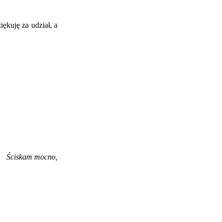
ękuję za udział, a
Ściskam mocno,