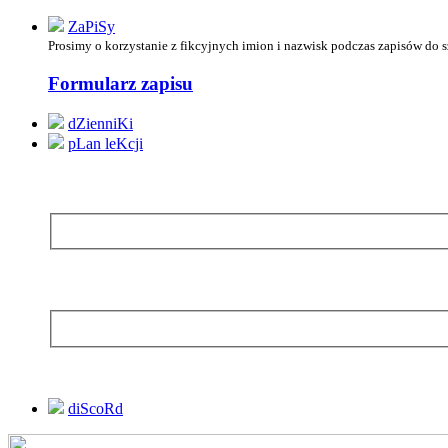
ZaPiSy
Prosimy o korzystanie z
fikcyjnych imion i nazwisk podczas zapisów do 
Formularz zapisu
dZienniKi
pLan leKcji
diScoRd