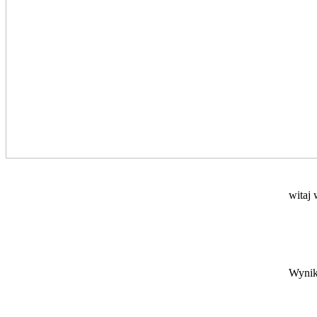
witaj 
Wynik