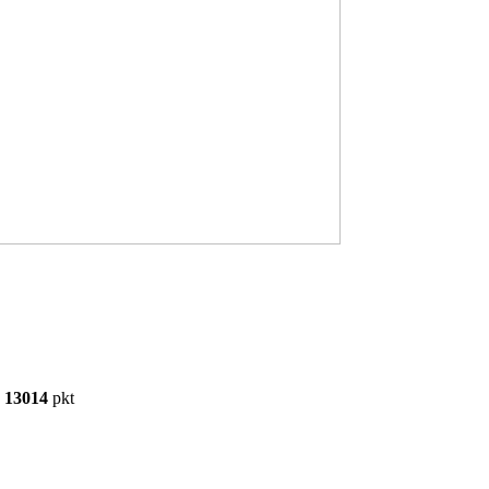
13014
pkt