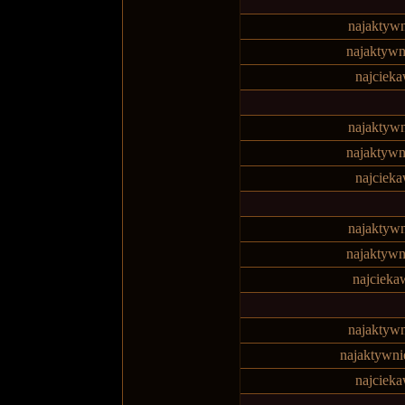
najaktywn
najaktywn
najciek
najaktywn
najaktywn
najciek
najaktywn
najaktywn
najcieka
najaktywn
najaktywni
najciek