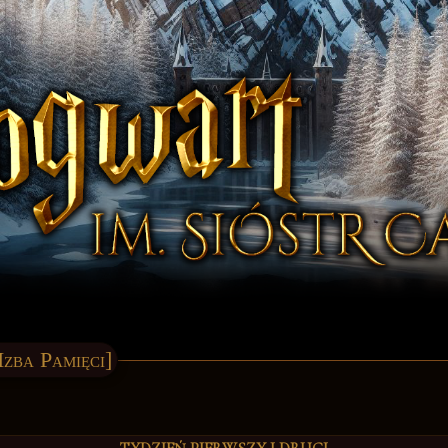
Izba Pamięci]