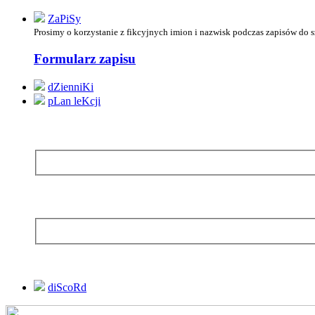
ZaPiSy
Prosimy o korzystanie z
fikcyjnych imion i nazwisk podczas zapisów do 
Formularz zapisu
dZienniKi
pLan leKcji
diScoRd