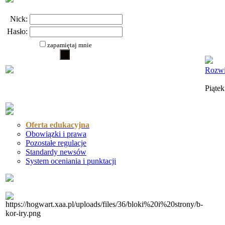
Nick:
Hasło:
zapamiętaj mnie
Rozwi
Piątek
Oferta edukacyjna
Obowiązki i prawa
Pozostałe regulacje
Standardy newsów
System oceniania i punktacji