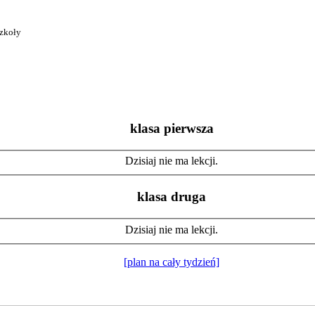
szkoły
klasa pierwsza
Dzisiaj nie ma lekcji.
klasa druga
Dzisiaj nie ma lekcji.
[plan na cały tydzień]