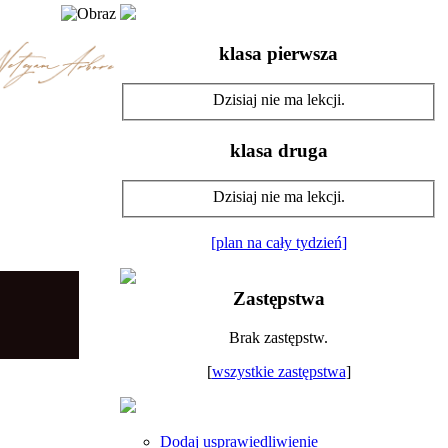
klasa pierwsza
Dzisiaj nie ma lekcji.
klasa druga
Dzisiaj nie ma lekcji.
[plan na cały tydzień]
Zastępstwa
Brak zastępstw.
[
wszystkie zastępstwa
]
Dodaj usprawiedliwienie