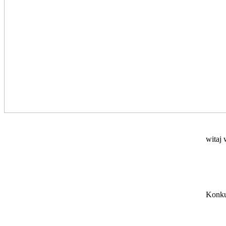
witaj 
Konku