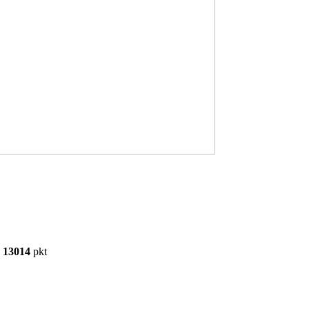
13014
pkt